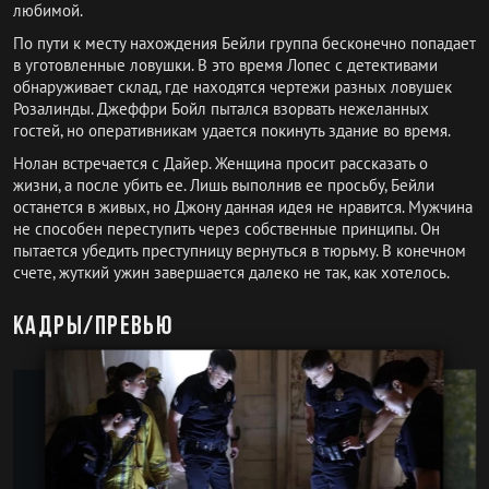
любимой.
По пути к месту нахождения Бейли группа бесконечно попадает
в уготовленные ловушки. В это время Лопес с детективами
обнаруживает склад, где находятся чертежи разных ловушек
Розалинды. Джеффри Бойл пытался взорвать нежеланных
гостей, но оперативникам удается покинуть здание во время.
Нолан встречается с Дайер. Женщина просит рассказать о
жизни, а после убить ее. Лишь выполнив ее просьбу, Бейли
останется в живых, но Джону данная идея не нравится. Мужчина
не способен переступить через собственные принципы. Он
пытается убедить преступницу вернуться в тюрьму. В конечном
счете, жуткий ужин завершается далеко не так, как хотелось.
Кадры/превью