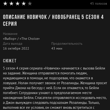
45 голосов
Описание Новичок / Новобранец 5 сезон 4
серия
Название
«Выбор» / «The Choice»
Дата выхода
Продолжительность
16 октября 2022
43 мин
Сюжет
5 сезон 4 серия сериала «Новичок» начинается с вызова Бейли
на задание. Женщина отправляется помогать людям,
нуждающимся в помощи, не подозревая, что окажется в
ловушке. Нолан получает звонок от Розалинды. Женщина просит
прийти Джона на беседу с ней. Если он откажется, то Бейли
погибнет. Сотрудники узнают о предполагаемом месте
нахождения Бейли. Спасатели отправляются исследовать место,
а Джон вынужден следовать подсказкам Розалинды. Только,
выполнив все ее условия, он сможет вновь встретиться с