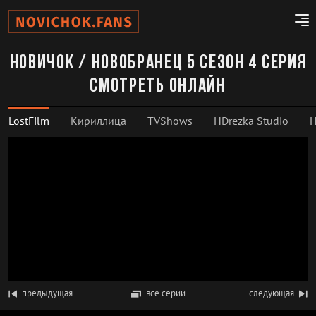
Новичок / Новобранец 5 сезон 4 серия
смотреть онлайн
LostFilm
Кириллица
TVShows
HDrezka Studio
H
предыдущая
все серии
следующая