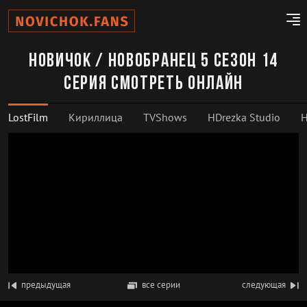
Новичок / Новобранец 5 сезон 14
серия смотреть онлайн
LostFilm
Кириллица
TVShows
HDrezka Studio
H
предыдущая
все серии
следующая