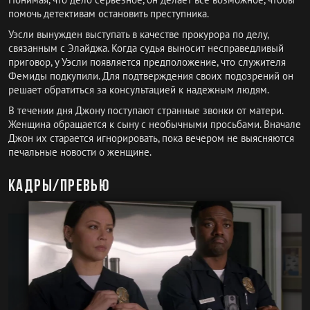
помочь детективам остановить преступника.
Уэсли вынужден выступать в качестве прокурора по делу,
связанным с Элайджа. Когда судья выносит несправедливый
приговор, у Уэсли появляется предположение, что служителя
Фемиды подкупили. Для подтверждения своих подозрений он
решает обратиться за консультацией к надежным людям.
В течении дня Джону поступают странные звонки от матери.
Женщина обращается к сыну с необычными просьбами. Вначале
Джон их старается игнорировать, пока вечером не выясняются
печальные новости о женщине.
Кадры/превью