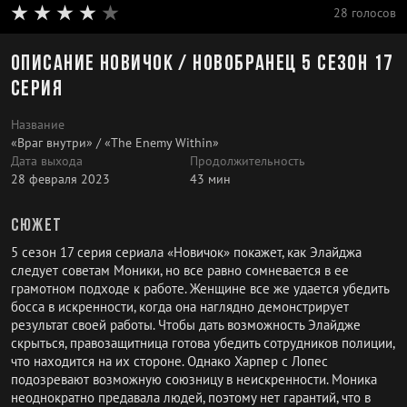
28 голосов
Описание Новичок / Новобранец 5 сезон 17
серия
Название
«Враг внутри» / «The Enemy Within»
Дата выхода
Продолжительность
28 февраля 2023
43 мин
Сюжет
5 сезон 17 серия сериала «Новичок» покажет, как Элайджа
следует советам Моники, но все равно сомневается в ее
грамотном подходе к работе. Женщине все же удается убедить
босса в искренности, когда она наглядно демонстрирует
результат своей работы. Чтобы дать возможность Элайдже
скрыться, правозащитница готова убедить сотрудников полиции,
что находится на их стороне. Однако Харпер с Лопес
подозревают возможную союзницу в неискренности. Моника
неоднократно предавала людей, поэтому нет гарантий, что в