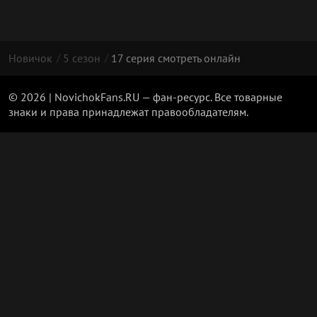
Новичок
5 сезон
17 серия смотреть онлайн
© 2026 | NovichokFans.RU — фан-ресурс. Все товарные
знаки и права принадлежат правообладателям.