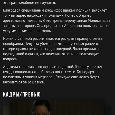
этот раз подобное не случится.
Благодаря специальным расшифровщикам полиция выясняет
точный адрес нахождения Элайджи. Лопес с Харпер
арестовывают негодяя. В это время перепуганная Моника ищет
защиты на стороне. Она предлагает Абриль воспользоваться ее
услугами взамен на помощь.
Нолан с Селиной рассчитываются раскрыть правду о семье
новобранца. Девушка убеждена, что полученная ранее от
матери правда не является достоверной. Джон предлагает
подходящий вариант, как получить ответы на волнующие
вопросы.
Анджела счастливая возвращается домой. Теперь у нее нет
нужды волноваться за безопасность семьи. Благодаря
полученным уликам мерзавец Элайджа еще долго будет
находиться за решеткой.
Кадры/превью