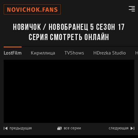
Новичок / Новобранец 5 сезон 17
серия смотреть онлайн
LostFilm
Кириллица
TVShows
HDrezka Studio
H
предыдущая
все серии
следующая