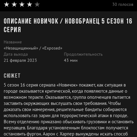
30 голосов
Описание Новичок / Новобранец 5 сезон 16
серия
Название
«Незащищенный» / «Exposed»
Дата выхода
Продолжительность
21 февраля 2023
43 мин
Сюжет
5 сезон 16 серия сериала «Новичок» покажет, как ситуация в
городе оказывается критической, когда появляются данные о
возможном теракте. Оказывается, группа ополченцев пытается
заставить окружающих выслушать свои требования. Чтобы
доказать свои намерения, решительные бандиты собираются
использовать газ зарин для террористической атаки в городе.
Всему отделению приказано обыскивать грузовики и остановить
мерзавцев. Благодаря установленным блокпостам получается
остановить фургон. Аарон с Харпер вынуждены искать способ