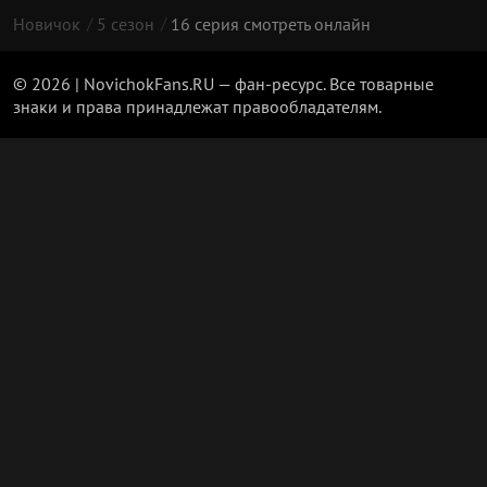
Новичок
5 сезон
16 серия смотреть онлайн
© 2026 | NovichokFans.RU — фан-ресурс. Все товарные
знаки и права принадлежат правообладателям.