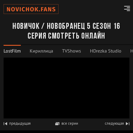
Новичок / Новобранец 5 сезон 16
серия смотреть онлайн
LostFilm
Кириллица
TVShows
HDrezka Studio
H
предыдущая
все серии
следующая