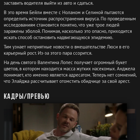
заставить водителя выйти из авто и сдаться.
В это время Бейли вместе с Ноланом и Селиной пытаются
определить источник распространения вируса. По проведенным
исследованиям становится понятно, что уже трое людей
заражены эболой. Понимая, насколько это опасно, приходится
искать способ остановить надвигающуюся эпидемию.
Тим узнает неприятные новости о вмешательстве Люси в его
карьерный рост. Из-за этого пара ссорится.
На день святого Валентина Лопес получает огромный букет
цветов, в котором находится масса жутких насекомых. Анджела
понимает, кто именно является адресатом. Теперь нет сомнений,
что Элайджа рассчитывает отомстить обидчице за свой арест.
Кадры/превью