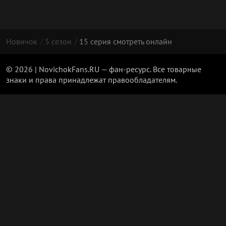
Новичок
5 сезон
15 серия смотреть онлайн
© 2026 | NovichokFans.RU — фан-ресурс. Все товарные
знаки и права принадлежат правообладателям.