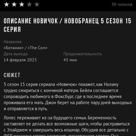
30 голосов
Описание Новичок / Новобранец 5 сезон 15
серия
Название
«Ботаник» / «The Con»
Дата выхода
Продолжительность
14 февраля 2023
43 мин
Сюжет
5 сезон 15 серия сериала «Новичок» покажет, как Нолану
трудно смириться с кончиной матери. Бейли соглашается
сопроводить любимого в Фоксбург, где в последнее время
проживала его мать. Джон берет на работе пару дней выходных
и отправляется в путь.
Лопес переживает из-за будущего семьи. Беременность
заставляет ее делать все возможные шаги, чтобы расправиться
с Элайджем и завершить весь кошмар. Обсудив все детально с
ФБР, женщина готова заключить рискованную сделку. Она