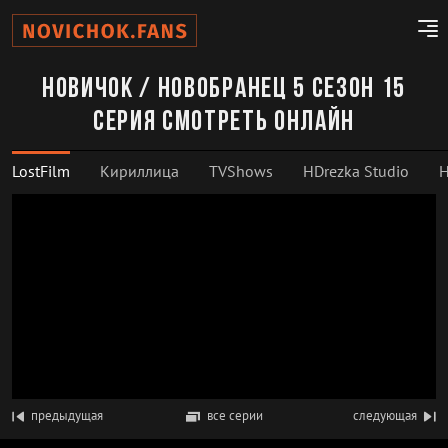
Новичок / Новобранец 5 сезон 15
серия смотреть онлайн
LostFilm
Кириллица
TVShows
HDrezka Studio
H
предыдущая
все серии
следующая