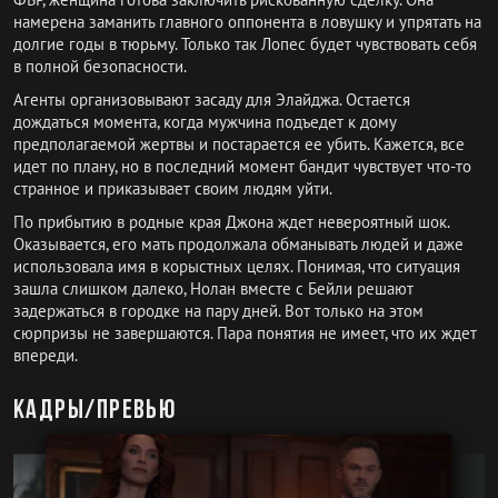
намерена заманить главного оппонента в ловушку и упрятать на
долгие годы в тюрьму. Только так Лопес будет чувствовать себя
в полной безопасности.
Агенты организовывают засаду для Элайджа. Остается
дождаться момента, когда мужчина подъедет к дому
предполагаемой жертвы и постарается ее убить. Кажется, все
идет по плану, но в последний момент бандит чувствует что-то
странное и приказывает своим людям уйти.
По прибытию в родные края Джона ждет невероятный шок.
Оказывается, его мать продолжала обманывать людей и даже
использовала имя в корыстных целях. Понимая, что ситуация
зашла слишком далеко, Нолан вместе с Бейли решают
задержаться в городке на пару дней. Вот только на этом
сюрпризы не завершаются. Пара понятия не имеет, что их ждет
впереди.
Кадры/превью