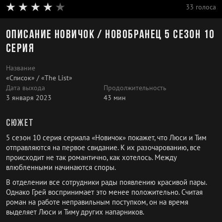
33 голоса
Описание Новичок / Новобранец 5 сезон 10
серия
Название
«Список» / «The List»
Дата выхода
Продолжительность
3 января 2023
43 мин
Сюжет
5 сезон 10 серия сериала «Новичок» покажет, что Люси и Тим
отправляются на первое свидание. К их разочарованию, все
происходит не так романтично, как хотелось. Между
влюбленными начинаются споры.
В отделении все сотрудники рады появлению красивой пары.
Однако Грей воспринимает это менее положительно. Считая
роман на работе неправильным поступком, он на время
выделяет Люси и Тиму других напарников.