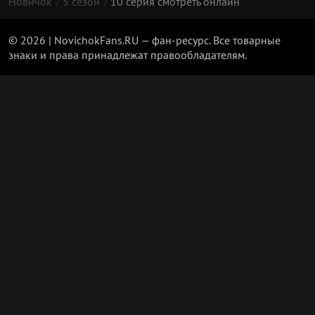
Новичок
5 сезон
10 серия смотреть онлайн
© 2026 | NovichokFans.RU — фан-ресурс. Все товарные
знаки и права принадлежат правообладателям.