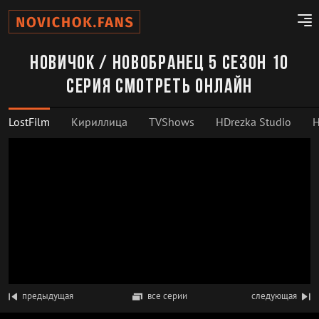
Новичок / Новобранец 5 сезон 10
серия смотреть онлайн
LostFilm
Кириллица
TVShows
HDrezka Studio
H
предыдущая
все серии
следующая