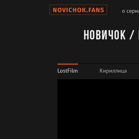
о сери
Новичок / 
LostFilm
Кириллица