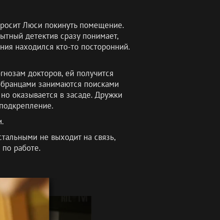
 просит Люси покинуть помещение.
пытный детектив сразу понимает,
ния находился кто-то посторонний.
гнозам докторов, ей получится
вобранцами занимаются поисками
но оказывается в засаде. Дружки
 подкрепление.
.
стальными не выходит на связь,
 по работе.