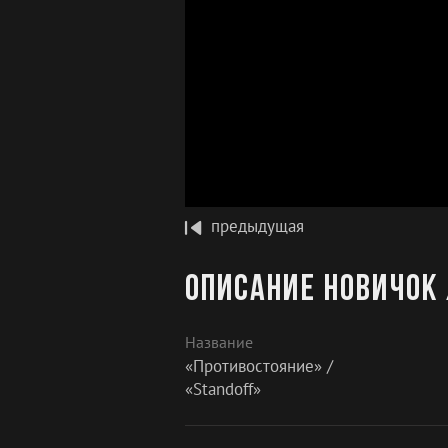
предыдущая
Описание Новичок 
Название
«Противостояние» /
«Standoff»