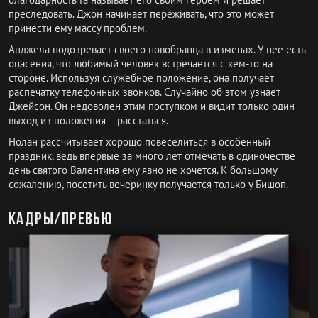
преследовать. Джон начинает переживать, что это может
принести ему массу проблем.
Анджела подозревает своего новобранца в изменах. У нее есть
опасения, что любимый человек встречается с кем-то на
стороне. Используя служебное положение, она получает
распечатку телефонных звонков. Случайно об этом узнает
Джейсон. Он недоволен этим поступком и видит только один
выход из положения – расстаться.
Нолан рассчитывает хорошо повеселиться в особенный
праздник, ведь впервые за много лет отмечать в одиночестве
день святого Валентина ему явно не хочется. К большому
сожалению, посетить вечеринку получается только у Бишоп.
Кадры/превью