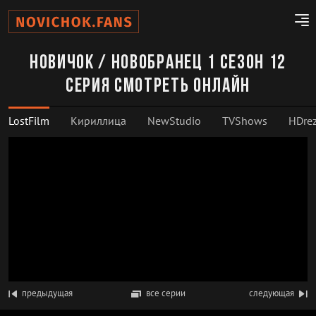
Новичок / Новобранец 1 сезон 12
серия смотреть онлайн
LostFilm
Кириллица
NewStudio
TVShows
HDrez
предыдущая
все серии
следующая