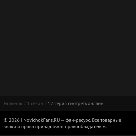
Новичок
1 сезон
12 серия смотреть онлайн
© 2026 | NovichokFans.RU — фан-ресурс. Все товарные
знаки и права принадлежат правообладателям.