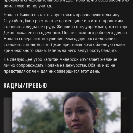
роман уже не получится.
Нолан с Бишоп пытаются арестовать правонарушительницу.
Случайно Джон рвет платье на женщине и в итоге прохожим
становится видна ее грудь. Женщина предупреждает, что вскоре
Джон пожалеет о содеянном. После сложного рабочего дня на
Нолана совершают покушение. Благодаря расследованию
становится понятно, что Джон арестовал возлюбленную главы
криминального клана. Теперь на него ведут охоту бандиты.
На следующее утро капитан Андерсон изъявляет желание
лично сопровождать Нолана на дежурстве. Оба из них не
представляют, чем для них завершится этот день.
Кадры/превью