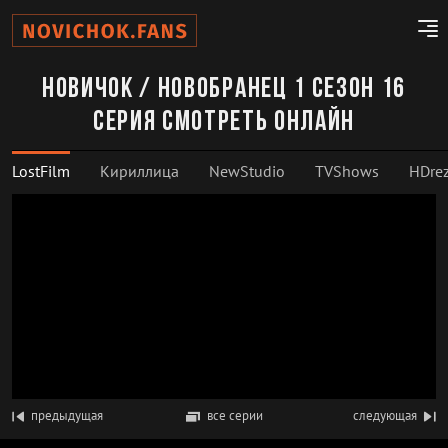
Новичок / Новобранец 1 сезон 16
серия смотреть онлайн
LostFilm
Кириллица
NewStudio
TVShows
HDrez
предыдущая
все серии
следующая