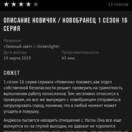
13 голосов
Описание Новичок / Новобранец 1 сезон 16
серия
Название
«Зеленый свет» / «Greenlight»
Дата выхода
Продолжительность
19 марта 2019
43 мин
Сюжет
1 сезон 16 серия сериала «Новичок» покажет, как отдел
собственной безопасности решает проверить на грамотность
выполнения работу полисменов. Тим негативно относится к
проверкам, но все же вынужден с новобранцем отправиться
патрулировать город, понимая, что в любой момент может
угодить в ловушку.
Анджела пытается наладить отношение с Уэсли. Она все еще
волнуется из-за глупой выходки, но адвокат не торопится
проявлять снисходительность и дает понять, что восстановить их