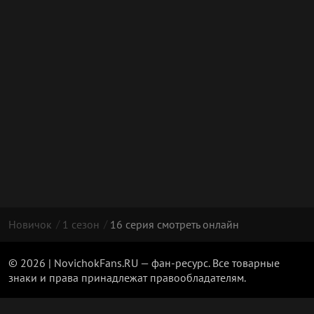
Новичок
1 сезон
16 серия смотреть онлайн
© 2026 | NovichokFans.RU — фан-ресурс. Все товарные
знаки и права принадлежат правообладателям.