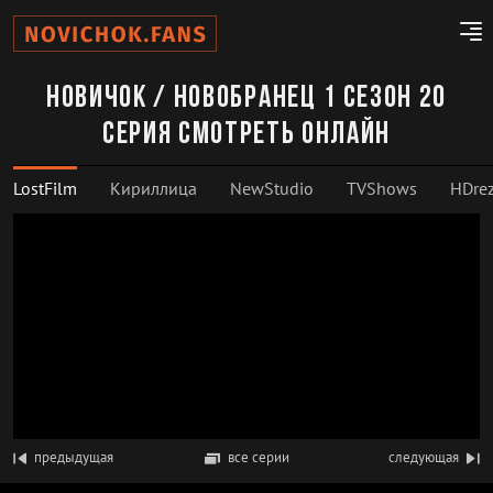
Новичок / Новобранец 1 сезон 20
серия смотреть онлайн
LostFilm
Кириллица
NewStudio
TVShows
HDrez
предыдущая
все серии
следующая