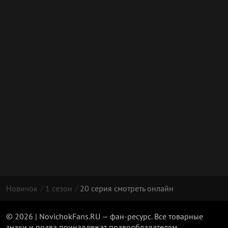
Новичок
1 сезон
20 серия смотреть онлайн
© 2026 | NovichokFans.RU — фан-ресурс. Все товарные
знаки и права принадлежат правообладателям.