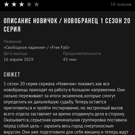
18 голосов
Описание Новичок / Новобранец 1 сезон 20
серия
Название
«Свободное падение» / «Free Fall»
Дата выхода
Продолжительность
16 апреля 2019
43 мин
Сюжет
1 сезон 20 серия сериала «Новичок» покажет, как все
новобранцы приходят на работу в большом напряжении. Они
сильно переживают за итоги экзаменов, которые смогут
определить их дальнейшую судьбу. Теперь остается
приготовиться и пройти тестирование, но экстренный вызов
всего отдела заставляет на время отодвинуть дела в сторону.
Оказывается, серьезная криминальная группировка поставила
перед собой цель – заразить весь город смертоносным
вирусом. Они уже подготовили для себя вакцину и теперь ждут