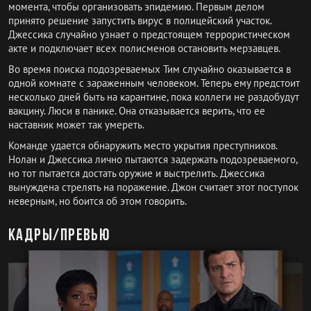
момента, чтобы организовать эпидемию. Первым делом
принято решение запустить вирус в полицейский участок.
Джессика случайно узнает о предстоящем террористическом
акте и подключает всех полисменов остановить мерзавцев.
Во время поиска подозреваемых Тим случайно оказывается в
одной комнате с зараженным человеком. Теперь ему предстоит
несколько дней быть на карантине, пока коллеги не раздобудут
вакцину. Люси в панике. Она отказывается верить, что ее
наставник может так умереть.
Команде удается обнаружить место укрытия преступников.
Нолан и Джессика лично пытаются задержать подозреваемого,
но тот пытается достать оружие и выстрелить. Джессика
вынуждена стрелять на поражение. Джон считает этот поступок
неверным, но боится об этом говорить.
Кадры/превью