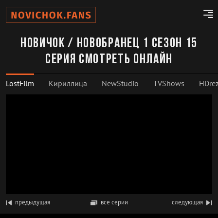
Новичок / Новобранец 1 сезон 15
серия смотреть онлайн
LostFilm
Кириллица
NewStudio
TVShows
HDrez
предыдущая
все серии
следующая