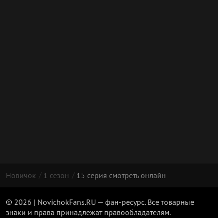
Новичок
1 сезон
15 серия смотреть онлайн
© 2026 | NovichokFans.RU — фан-ресурс. Все товарные
знаки и права принадлежат правообладателям.