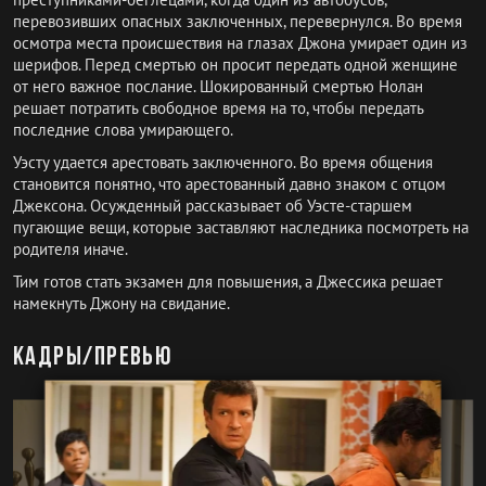
перевозивших опасных заключенных, перевернулся. Во время
осмотра места происшествия на глазах Джона умирает один из
шерифов. Перед смертью он просит передать одной женщине
от него важное послание. Шокированный смертью Нолан
решает потратить свободное время на то, чтобы передать
последние слова умирающего.
Уэсту удается арестовать заключенного. Во время общения
становится понятно, что арестованный давно знаком с отцом
Джексона. Осужденный рассказывает об Уэсте-старшем
пугающие вещи, которые заставляют наследника посмотреть на
родителя иначе.
Тим готов стать экзамен для повышения, а Джессика решает
намекнуть Джону на свидание.
Кадры/превью