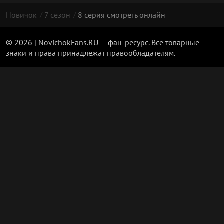
Новичок
7 сезон
8 серия смотреть онлайн
© 2026 | NovichokFans.RU — фан-ресурс. Все товарные
знаки и права принадлежат правообладателям.