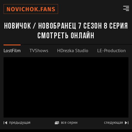
Новичок / Новобранец 7 сезон 8 серия
смотреть онлайн
LostFilm
TVShows
HDrezka Studio
LE-Production
предыдущая
все серии
следующая