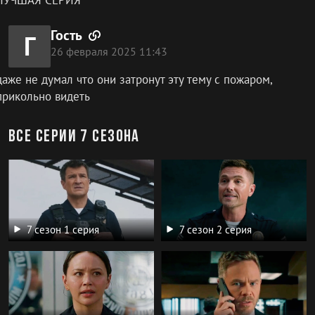
Гость
Г
26 февраля 2025 11:43
даже не думал что они затронут эту тему с пожаром,
прикольно видеть
Все серии 7 сезона
7 сезон 1 серия
7 сезон 2 серия