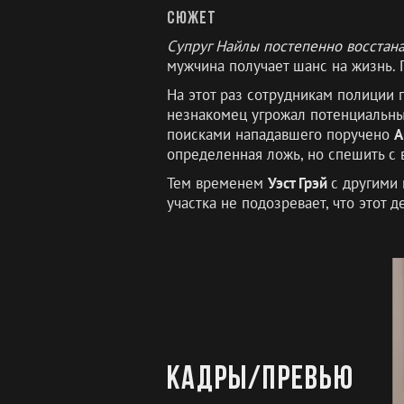
Сюжет
Супруг Найлы постепенно восстан
мужчина получает шанс на жизнь.
На этот раз сотрудникам полиции
незнакомец угрожал потенциальны
поисками нападавшего поручено
А
определенная ложь, но спешить с 
Тем временем
Уэст Грэй
с другими
участка не подозревает, что этот
Кадры/превью