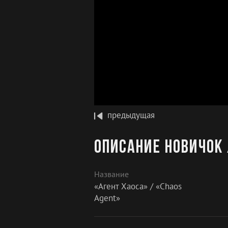
предыдущая
Описание Новичок 
Название
«Агент Хаоса» / «Chaos
Agent»