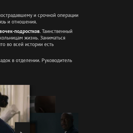
пострадавшему и срочной операции
язь
и отношения.
вочек-подростков
. Таинственный
кольницам жизнь. Заниматься
что во всей истории есть
адок в отделении. Руководитель