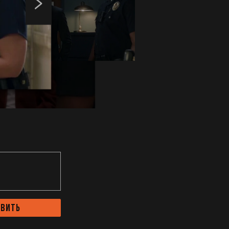
авить