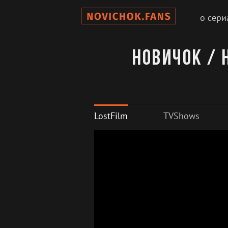
о сери
Новичок / 
LostFilm
TVShows