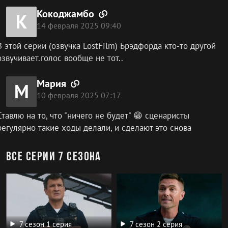
Кокоджамбо
К
14 февраля 2025 09:40
В этой серии (озвучка LostFilm) Брэдфорда кто-то другой
озвучивает.голос вообще не тот..
Мария
М
10 февраля 2025 07:17
Ставлю на то, что "ничего не будет" 😁 сценаристы
регулярно такие ходы делали, и сделают это снова
Все серии 7 сезона
7 сезон 1 серия
7 сезон 2 серия