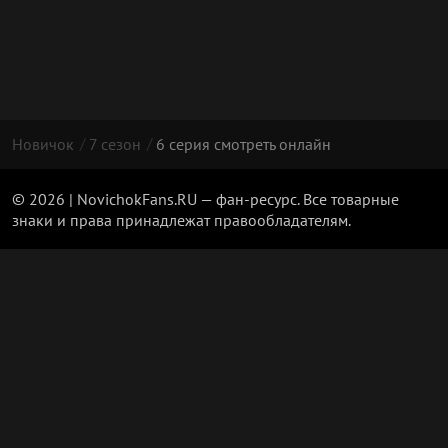
Новичок
7 сезон
6 серия смотреть онлайн
© 2026 | NovichokFans.RU — фан-ресурс. Все товарные
знаки и права принадлежат правообладателям.