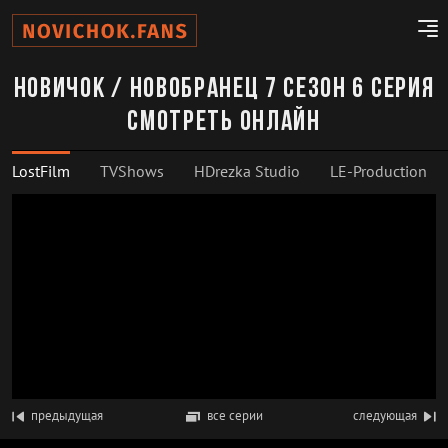
Новичок / Новобранец 7 сезон 6 серия
смотреть онлайн
LostFilm
TVShows
HDrezka Studio
LE-Production
предыдущая
все серии
следующая