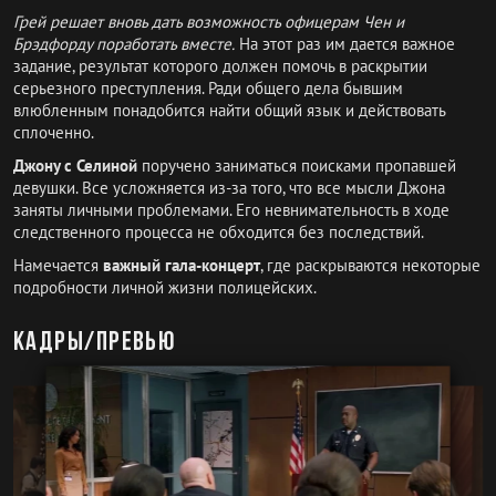
Грей решает вновь дать возможность офицерам Чен и
Брэдфорду поработать вместе.
На этот раз им дается важное
задание, результат которого должен помочь в раскрытии
серьезного преступления. Ради общего дела бывшим
влюбленным понадобится найти общий язык и действовать
сплоченно.
Джону с Селиной
поручено заниматься поисками пропавшей
девушки. Все усложняется из-за того, что все мысли Джона
заняты личными проблемами. Его невнимательность в ходе
следственного процесса не обходится без последствий.
Намечается
важный гала-концерт
, где раскрываются некоторые
подробности личной жизни полицейских.
Кадры/превью