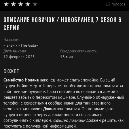
13 голосов
Описание Новичок / Новобранец 7 сезон 6
серия
Название
«Гала» / «The Gala»
Дата выхода
Продолжительность
12 февраля 2025
43 мин
Сюжет
Семейство Нолана
наконец может спать спокойно. Бывший
супруг Бейли мертв. Теперь нет необходимости волноваться за
собственное будущее. Пара спокойно возвращается домой и
решает забыть о пережитом кошмаре. Случайно обнаруженный
телефон с секретными сообщениями для таинственного
человека заставляет
Джона
волноваться. Он понимает, что
супруга перешла черту дозволенного и согласилась
сотрудничать с киллером.
Офицер полиции
должен решить, как
поступать с полученной информацией.