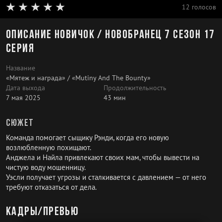
12 голосов
Описание Новичок / Новобранец 7 сезон 17
серия
Название
«Мятеж и награда» / «Mutiny And The Bounty»
Дата выхода
Продолжительность
7 мая 2025
43 мин
Сюжет
Команда помогает сыщику Рэнди, когда его новую
возлюбленную похищают.
Анджела и Найла привлекают своих мам, чтобы вывести на
чистую воду мошенницу.
Уэсли получает угрозы и сталкивается с давлением — от него
требуют отказаться от дела.
Кадры/превью