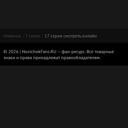
Новичок
7 сезон
17 серия смотреть онлайн
© 2026 | NovichokFans.RU — фан-ресурс. Все товарные
знаки и права принадлежат правообладателям.