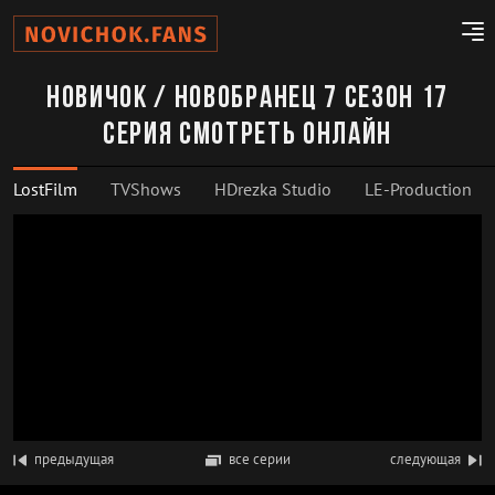
Новичок / Новобранец 7 сезон 17
серия смотреть онлайн
LostFilm
TVShows
HDrezka Studio
LE-Production
предыдущая
все серии
следующая