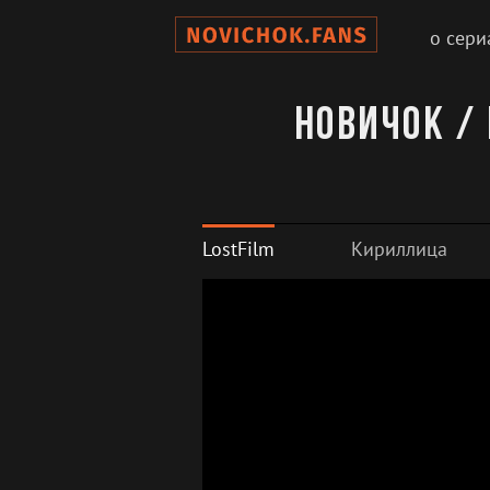
о сери
Новичок / 
LostFilm
Кириллица