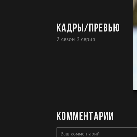
Кадры/превью
2 сезон 9 серия
Комментарии