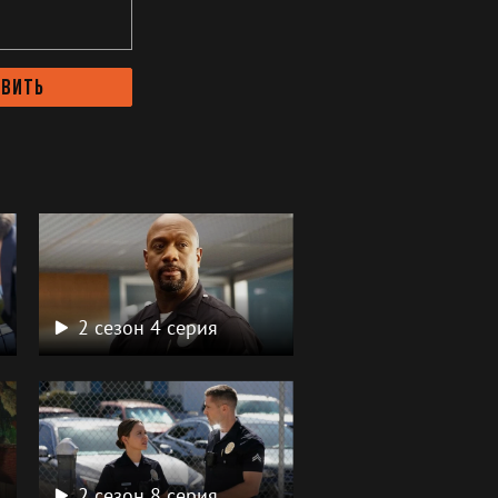
авить
2 сезон 4 серия
2 сезон 8 серия