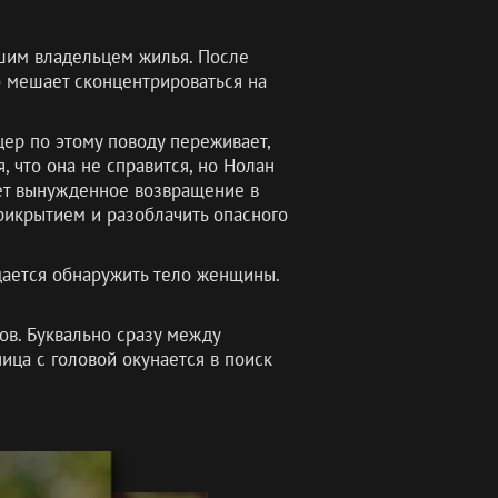
вшим владельцем жилья. После
 мешает сконцентрироваться на
цер по этому поводу переживает,
 что она не справится, но Нолан
ает вынужденное возвращение в
рикрытием и разоблачить опасного
дается обнаружить тело женщины.
ов. Буквально сразу между
ица с головой окунается в поиск