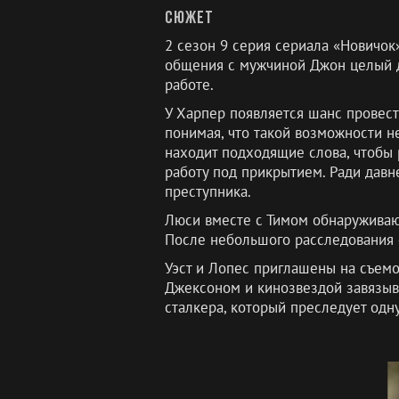
Сюжет
2 сезон 9 серия сериала «Новичок
общения с мужчиной Джон целый д
работе.
У Харпер появляется шанс провест
понимая, что такой возможности не
находит подходящие слова, чтобы 
работу под прикрытием. Ради давн
преступника.
Люси вместе с Тимом обнаруживают
После небольшого расследования 
Уэст и Лопес приглашены на съемоч
Джексоном и кинозвездой завязыва
сталкера, который преследует одну