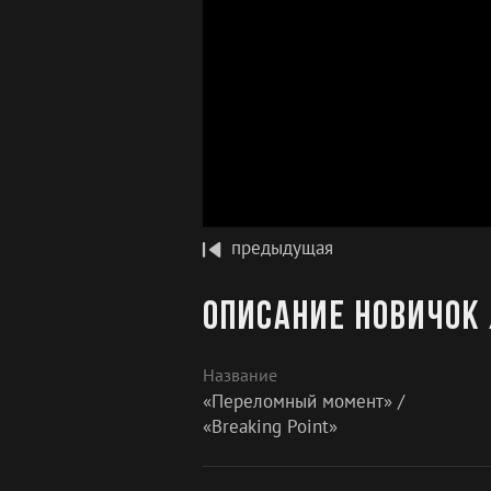
предыдущая
Описание Новичок 
Название
«Переломный момент» /
«Breaking Point»