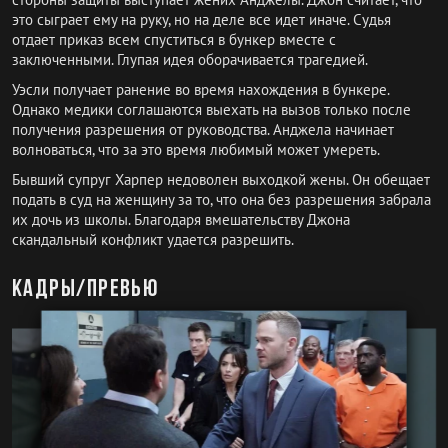
это сыграет ему на руку, но на деле все идет иначе. Судья
отдает приказ всем спуститься в бункер вместе с
заключенными. Глупая идея оборачивается трагедией.
Уэсли получает ранение во время нахождения в бункере.
Однако медики соглашаются выехать на вызов только после
получения разрешения от руководства. Анджела начинает
волноваться, что за это время любимый может умереть.
Бывший супруг Харпер недоволен выходкой жены. Он обещает
подать в суд на женщину за то, что она без разрешения забрала
их дочь из школы. Благодаря вмешательству Джона
скандальный конфликт удается разрешить.
Кадры/превью