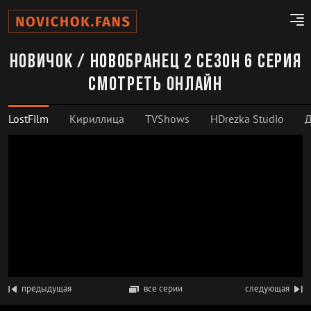
Новичок / Новобранец 2 сезон 6 серия
смотреть онлайн
LostFilm
Кириллица
TVShows
HDrezka Studio
Д
предыдущая
все серии
следующая