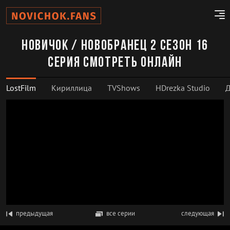
Новичок / Новобранец 2 сезон 16
серия смотреть онлайн
LostFilm
Кириллица
TVShows
HDrezka Studio
Д
предыдущая
все серии
следующая