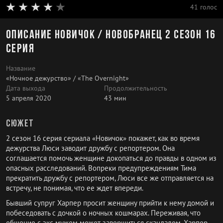
41 голос
Описание Новичок / Новобранец 2 сезон 16
серия
Название
«Ночное дежурство» / «The Overnight»
Дата выхода
Продолжительность
5 апреля 2020
43 мин
Сюжет
2 сезон 16 серия сериала «Новичок» покажет, как во время
дежурства Люси заводит дружбу с репортером. Она
соглашается помочь женщине докопаться до правды в одном из
опасных расследований. Вопреки предупреждениям Тима
прекратить дружбу с репортером, Люси все же отправляется на
встречу, не понимая, что ее ждет впереди.
Бывший супруг Харпер просит женщину прийти к нему домой и
побеседовать с дочкой о ночных кошмарах. Переживая, что
общение с экс-мужем может завершиться скандалом, Харпер