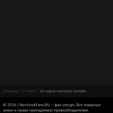
Новичок
2 сезон
16 серия смотреть онлайн
© 2026 | NovichokFans.RU — фан-ресурс. Все товарные
знаки и права принадлежат правообладателям.