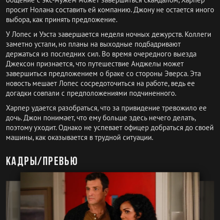
просит Нолана составить ей компанию. Джону не остается иного
выбора, как принять предложение.
У Лопес и Уэста завершается неделя ночных дежурств. Коллеги
заметно устали, но планы на выходные подбадривают
держаться из последних сил. Во время очередного выезда
Джексон признается, что путешествие Анджелы может
завершиться предложением о браке со стороны Эверса. Эта
новость мешает Лопес сосредоточиться на работе, ведь ее
догадки совпали с предположениями подчиненного.
Харпер удается разобраться, что за привидение тревожило ее
дочь. Джон понимает, что ему больше здесь нечего делать,
поэтому уходит. Однако не успевает офицер добраться до своей
машины, как оказывается в трудной ситуации.
Кадры/превью