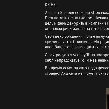
Сюжет
2 сезон 8 серия сериала «Новичок»
Грея помочь с этим делом. Началь
целый день дежурить в компании Г
оценивая риск, женщина готова со
Свой день рождения Нолан вынужде
криминалисты. Появление уборщик
двое бандитов возвращаются на ме
Люси радуется успеху Тима, котор
себя непредсказуемо. Из-за невни
Во время осмотра авто подозрева
странно. Анджела не может понять,