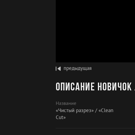
предыдущая
Описание Новичок 
Название
«Чистый разрез» / «Clean
Cut»