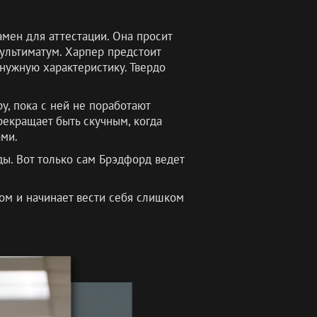
амен для аттестации. Она просит
 ультиматум. Харпер предстоит
нужную характеристику. Твердо
у, пока с ней не поработают
екращает быть скучным, когда
ами.
ды. Вот только сам Брэдфорд ведет
ом и начинает вести себя слишком