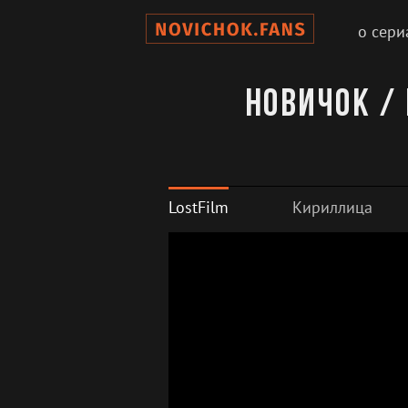
о сери
Новичок / 
LostFilm
Кириллица