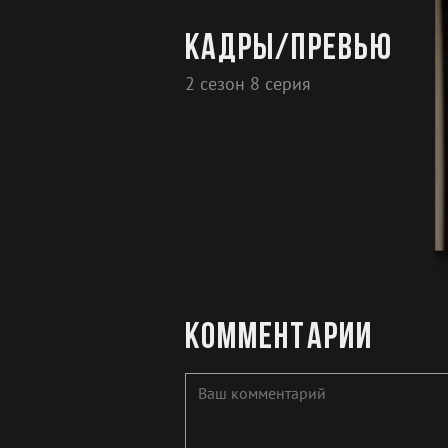
Кадры/превью
2 сезон 8 серия
Комментарии