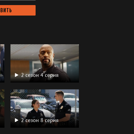
авить
2 сезон 4 серия
2 сезон 8 серия