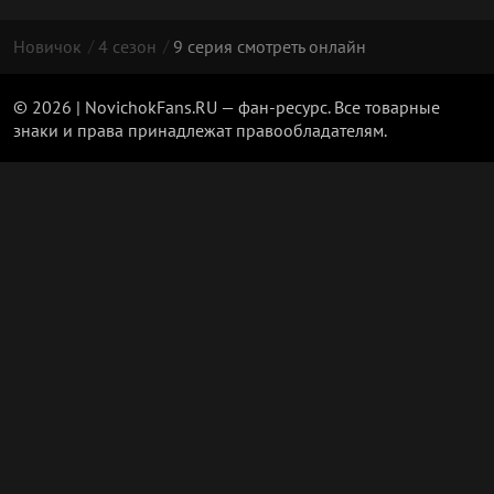
Новичок
4 сезон
9 серия смотреть онлайн
© 2026 | NovichokFans.RU — фан-ресурс. Все товарные
знаки и права принадлежат правообладателям.