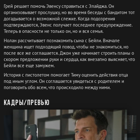
Грей решает помочь Эвенсу справиться с Элайджа. Он
организовывает прослушку, но во время беседы с бандитом тот
догадывается о возможной слежке. Когда подозрения
подтверждаются, Эвенс получает последнее предупреждение.
Теперь в опасности не только он, но и вся семья.
Нолан рассчитывает познакомить сына с Бейли. Вначале
женщина ищет подходящий повод, чтобы не знакомиться, но
после все же соглашается. Джон уже начинает строить планы о
скором предложении руки и сердца, как внезапно выясняет, что
Бейли все еще замужем.
История с пистолетом помогает Тиму оценить действия отца
под иным углом. Он соглашается увидеться с родителем и
поговорить обо всем, что происходило между ними.
Кадры/превью