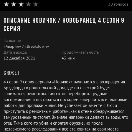
30 голосов
Описание Новичок / Новобранец 4 сезон 9
серия
Название
«Авария» / «Breakdown»
Дата выхода
Продолжительность
12 декабря 2021
43 мин
Сюжет
4 сезон 9 серия сериала «Новичок» начинается с возвращения
Брэдфорда в родительский дом, где он с сестрой будет
заниматься ремонтом. Тим готов перебороть трудные
воспоминания и постараться поскорее завершить все плановые
работы для продажи жилья. Не успевает он вместе с Люси
приступить к ремонтным работам, как в стене обнаруживается
замурованный пистолет. Вначале напарники делают выводы, что
отец Тима кого-то убил и спрятал оружие, но после
независимого расследования все становится на свои места.