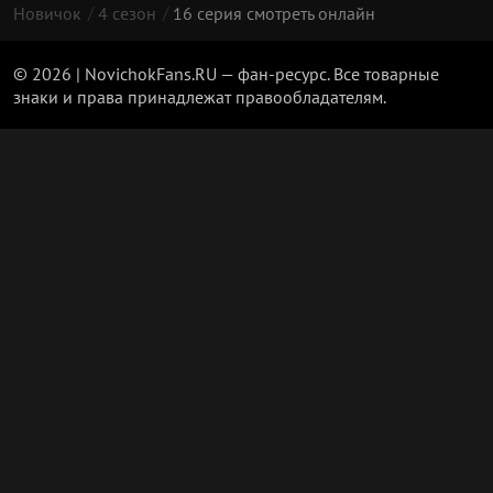
Новичок
4 сезон
16 серия смотреть онлайн
© 2026 | NovichokFans.RU — фан-ресурс. Все товарные
знаки и права принадлежат правообладателям.