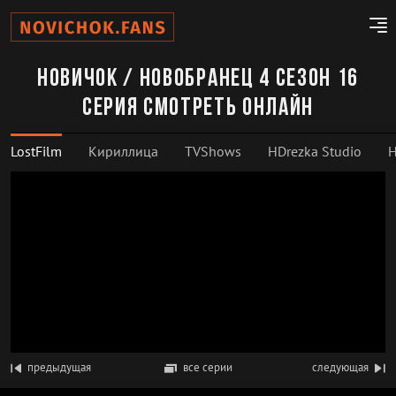
Новичок / Новобранец 4 сезон 16
серия смотреть онлайн
LostFilm
Кириллица
TVShows
HDrezka Studio
H
предыдущая
все серии
следующая