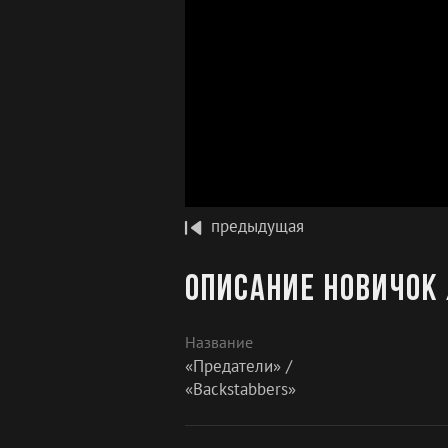
предыдущая
Описание Новичок 
Название
«Предатели» /
«Backstabbers»