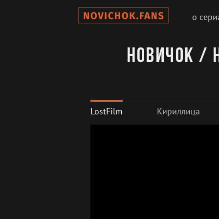
о сери
Новичок / 
LostFilm
Кириллица