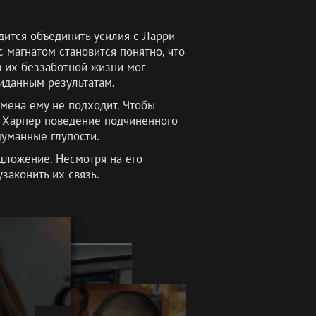
дится объединить усилия с Ларри
магнатом становится понятно, что
я их беззаботной жизни мог
иданным результатам.
смена ему не подходит. Чтобы
я. Харпер поведение подчиненного
думанные глупости.
дложение. Несмотря на его
законить их связь.