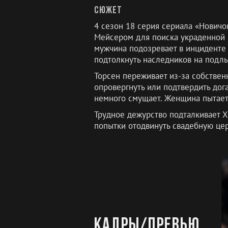
Сюжет
4 сезон 18 серия сериала «Новичо
Мейсером для поиска украденной 
мужчина подозревает в инциденте 
подтолкнуть наследников на подлы
Торсен переживает из-за собствен
опровергнуть или подтвердить дог
немного смущает. Женщина пытаетс
Трудное дежурство подталкивает 
попытки отодвинуть свадебную цер
Кадры/превью