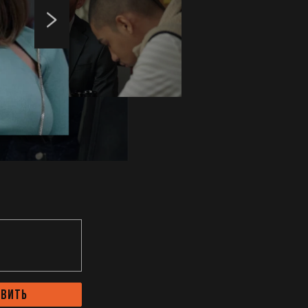
авить