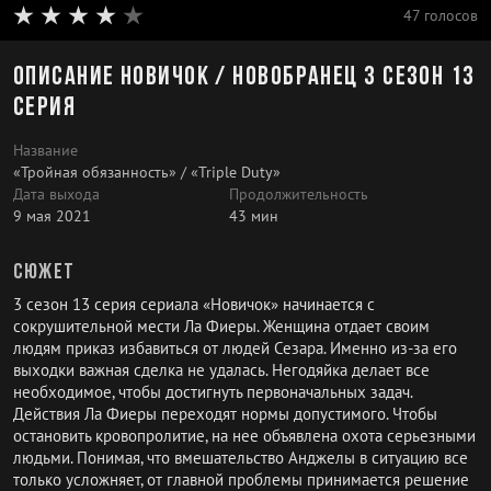
47 голосов
Описание Новичок / Новобранец 3 сезон 13
серия
Название
«Тройная обязанность» / «Triple Duty»
Дата выхода
Продолжительность
9 мая 2021
43 мин
Сюжет
3 сезон 13 серия сериала «Новичок» начинается с
сокрушительной мести Ла Фиеры. Женщина отдает своим
людям приказ избавиться от людей Сезара. Именно из-за его
выходки важная сделка не удалась. Негодяйка делает все
необходимое, чтобы достигнуть первоначальных задач.
Действия Ла Фиеры переходят нормы допустимого. Чтобы
остановить кровопролитие, на нее объявлена охота серьезными
людьми. Понимая, что вмешательство Анджелы в ситуацию все
только усложняет, от главной проблемы принимается решение