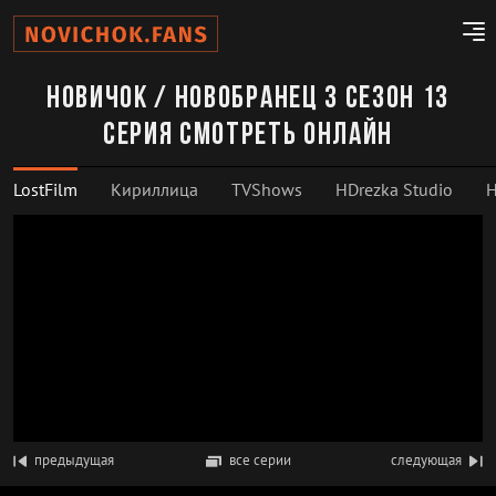
Новичок / Новобранец 3 сезон 13
серия смотреть онлайн
LostFilm
Кириллица
TVShows
HDrezka Studio
H
предыдущая
все серии
следующая