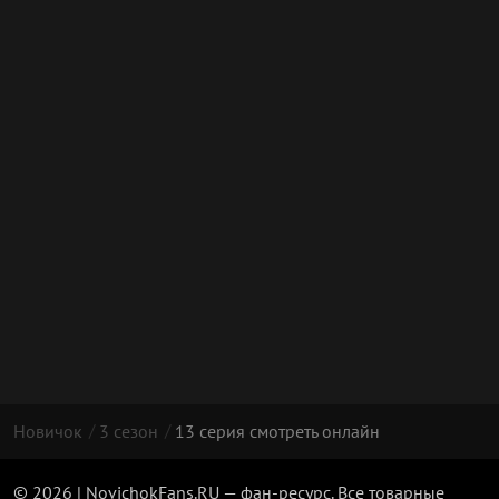
Новичок
3 сезон
13 серия смотреть онлайн
© 2026 | NovichokFans.RU — фан-ресурс. Все товарные