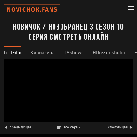
Новичок / Новобранец 3 сезон 10
серия смотреть онлайн
LostFilm
Кириллица
TVShows
HDrezka Studio
H
предыдущая
все серии
следующая