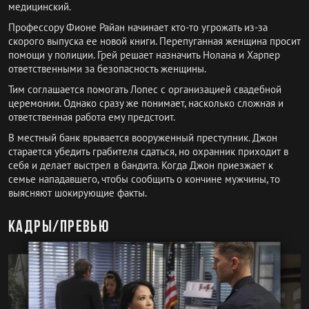
медицинский.
Профессору Фионе Райан начинает кто-то угрожать из-за
скорого выпуска ее новой книги. Перепуганная женщина просит
помощи у полиции. Грей решает назначить Нолана и Харпер
ответственными за безопасность женщины.
Тим соглашается помогать Лопес с организацией свадебной
церемонии. Однако сразу же понимает, насколько сложная и
ответственная работа ему предстоит.
В местный банк врывается вооруженный преступник. Джон
старается убедить грабителя сдаться, но охранник приходит в
себя и делает выстрел в бандита. Когда Джон приезжает к
семье нападавшего, чтобы сообщить о кончине мужчины, то
выясняют шокирующие факты.
Кадры/превью