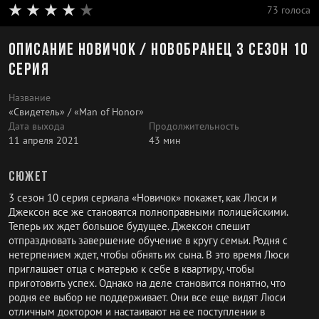
73 голоса
Описание Новичок / Новобранец 3 сезон 10
серия
Название
«Свидетель» / «Man of Honor»
Дата выхода
Продолжительность
11 апреля 2021
43 мин
Сюжет
3 сезон 10 серия сериала «Новичок» покажет, как Люси и
Джексон все же становятся полноправными полицейскими.
Теперь их ждет большое будущее. Джексон спешит
отпраздновать завершение обучение в кругу семьи. Родня с
нетерпением ждет, чтобы обнять их сына. В это время Люси
приглашает отца с матерью к себе в квартиру, чтобы
приготовить успех. Однако на деле становится понятно, что
родня ее выбор не поддерживает. Они все еще видят Люси
отличным доктором и настаивают на ее поступлении в